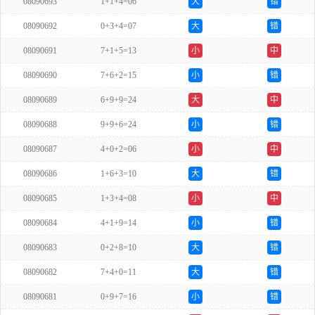
08090693
1+1+4=06
大
错
08090692
0+3+4=07
大
错
08090691
7+1+5=13
小
中
08090690
7+6+2=15
小
错
08090689
6+9+9=24
大
中
08090688
9+9+6=24
小
错
08090687
4+0+2=06
小
中
08090686
1+6+3=10
大
错
08090685
1+3+4=08
小
中
08090684
4+1+9=14
小
错
08090683
0+2+8=10
大
错
08090682
7+4+0=11
大
错
08090681
0+9+7=16
小
错