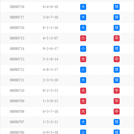
08090718
6+4+0=10
大
错
08090717
3+0+7=10
大
错
08090716
8+1+1=10
大
错
08090715
4+1+2=07
小
中
08090714
9+2+6=17
小
错
08090713
5+1+8=14
大
中
08090712
4+8+5=17
小
错
08090711
2+3+5=10
大
错
08090710
8+2+5=15
大
中
08090709
1+5+9=15
大
中
08090708
6+5+7=18
大
中
08090707
1+5+5=11
大
错
08090706
4+9+5=18
小
错