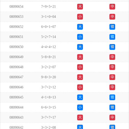
08090654
7+9+5=21
大
中
08090653
3+1+0=04
小
中
08090652
6+0+1=07
大
错
08090651
5+2+7=14
小
错
08090650
4+4+4=12
大
错
08090649
5+8+8=21
大
中
08090648
3+2+2=07
小
中
08090647
9+8+3=20
大
中
08090646
3+7+2=12
小
中
08090645
4+1+8=13
大
错
08090644
6+6+3=15
小
错
08090643
3+7+7=17
大
中
08090642
3+3+2=08
大
错