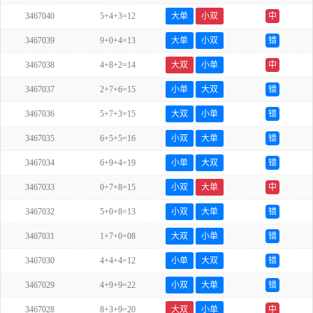
3467040
5+4+3=12
大单
小双
中
3467039
9+0+4=13
大单
小双
错
3467038
4+8+2=14
大双
小单
中
3467037
2+7+6=15
小单
大双
错
3467036
5+7+3=15
大双
小单
错
3467035
6+5+5=16
小双
大单
错
3467034
6+9+4=19
小单
大双
错
3467033
0+7+8=15
小双
大单
中
3467032
5+0+8=13
小双
大单
错
3467031
1+7+0=08
大双
小单
错
3467030
4+4+4=12
小单
大双
错
3467029
4+9+9=22
小双
大单
错
3467028
8+3+9=20
大双
小单
中