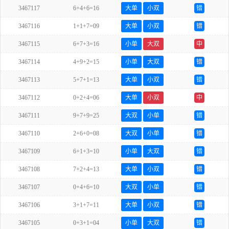
3467117
6+4+6=16
大单
小双
错
3467116
1+1+7=09
大单
小双
错
3467115
6+7+3=16
小单
大双
中
3467114
4+9+2=15
小单
大双
错
3467113
5+7+1=13
大单
小双
错
3467112
0+2+4=06
大单
小双
中
3467111
9+7+9=25
大双
小单
错
3467110
2+6+0=08
大双
小单
错
3467109
6+1+3=10
小单
大双
错
3467108
7+2+4=13
大单
小双
错
3467107
0+4+6=10
大双
小单
错
3467106
3+1+7=11
大单
小双
错
3467105
0+3+1=04
小单
大双
错