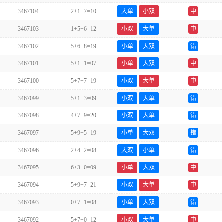
3467104
2+1+7=10
大单
小双
中
3467103
1+5+6=12
小双
大单
中
3467102
5+6+8=19
小单
大双
错
3467101
5+1+1=07
小单
大双
中
3467100
5+7+7=19
小双
大单
中
3467099
5+1+3=09
小双
大单
错
3467098
4+7+9=20
小双
大单
错
3467097
5+9+5=19
小单
大双
错
3467096
2+4+2=08
大双
小单
错
3467095
6+3+0=09
小单
大双
中
3467094
5+9+7=21
小双
大单
中
3467093
0+7+1=08
小单
大双
错
3467092
5+7+0=12
小双
大单
中