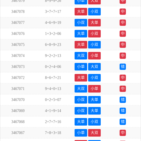
3467079
8+9+9=26
小单
大双
中
3467078
3+7+7=17
大单
小双
中
3467077
4+6+9=19
小双
大单
中
3467076
1+3+2=06
大单
小双
中
3467075
6+8+9=23
大单
小双
中
3467074
9+2+2=13
大双
小单
中
3467073
0+2+4=06
小单
大双
错
3467072
8+6+7=21
大单
小双
中
3467071
9+4+0=13
大双
小单
中
3467070
0+2+5=07
小双
大单
错
3467069
4+1+9=14
小双
大单
错
3467068
2+7+7=16
大单
小双
错
3467067
7+8+3=18
小单
大双
中