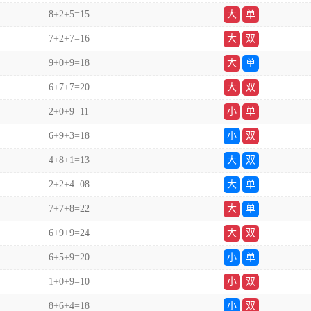
8+2+5=15
大
单
7+2+7=16
大
双
9+0+9=18
大
单
6+7+7=20
大
双
2+0+9=11
小
单
6+9+3=18
小
双
4+8+1=13
大
双
2+2+4=08
大
单
7+7+8=22
大
单
6+9+9=24
大
双
6+5+9=20
小
单
1+0+9=10
小
双
8+6+4=18
小
双