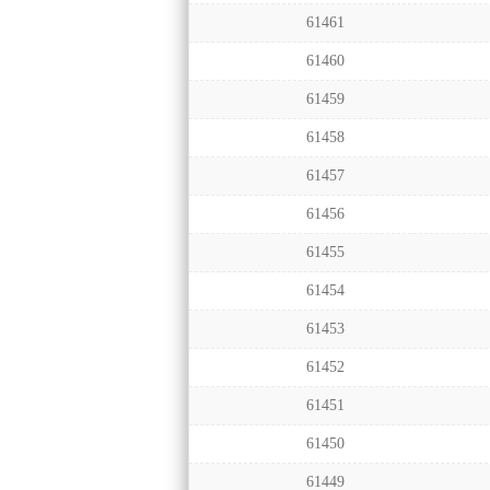
61461
61460
61459
61458
61457
61456
61455
61454
61453
61452
61451
61450
61449