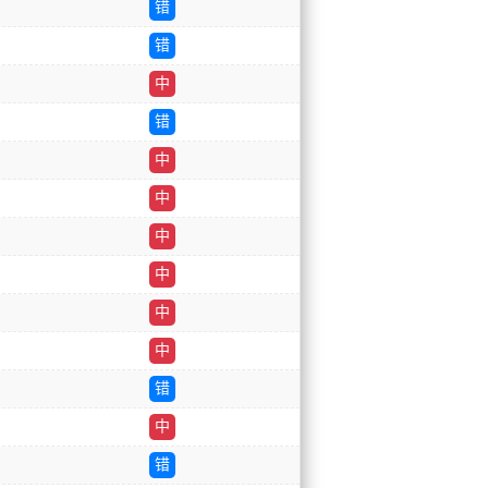
错
错
中
错
中
中
中
中
中
中
错
中
错