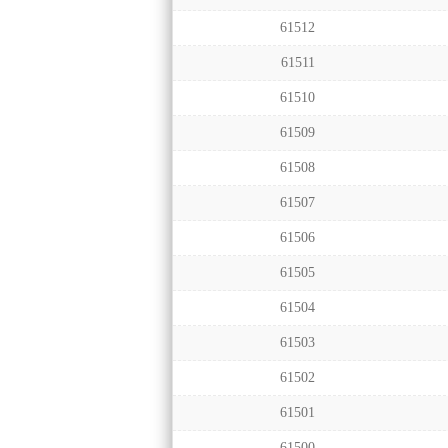
61512
61511
61510
61509
61508
61507
61506
61505
61504
61503
61502
61501
61500