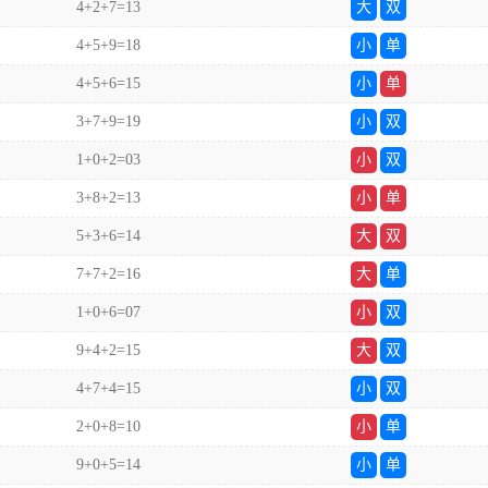
4+2+7=13
大
双
4+5+9=18
小
单
4+5+6=15
小
单
3+7+9=19
小
双
1+0+2=03
小
双
3+8+2=13
小
单
5+3+6=14
大
双
7+7+2=16
大
单
1+0+6=07
小
双
9+4+2=15
大
双
4+7+4=15
小
双
2+0+8=10
小
单
9+0+5=14
小
单