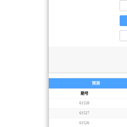
预测
期号
61528
61527
61526