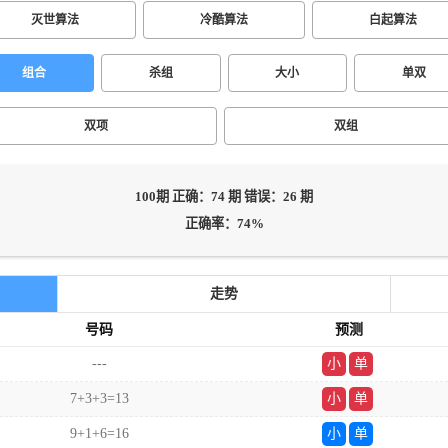
灭世算法
冷酷算法
白起算法
组合
杀组
大小
单双
双项
双组
100期 正确：74 期 错误：26 期
正确率：74%
走势
号码
预测
---
小
单
7+3+3=13
小
单
9+1+6=16
小
单