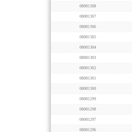
08081308
08081307
08081306
08081305
08081304
08081303
08081302
08081301
08081300
08081299
08081298
08081297
08081296