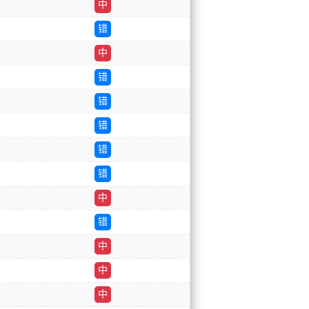
中
错
中
错
错
错
错
错
中
错
中
中
中