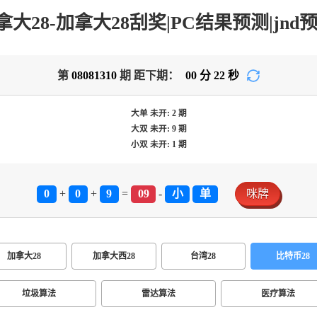
第
08081310
期 距下期：
00
分
22
秒
大单
未开:
2
期
大双
未开:
9
期
小双
未开:
1
期
0
+
0
+
9
=
09
-
小
单
咪牌
加拿大28
加拿大西28
台湾28
比特币28
垃圾算法
雷达算法
医疗算法