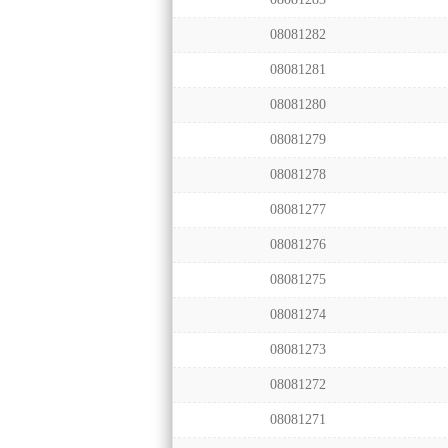
08081282
08081281
08081280
08081279
08081278
08081277
08081276
08081275
08081274
08081273
08081272
08081271