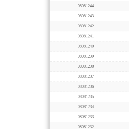
08081244
08081243
08081242
08081241
08081240
08081239
08081238
08081237
08081236
08081235
08081234
08081233
08081232