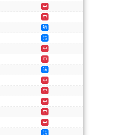
中
中
错
错
中
中
错
中
中
中
中
中
错