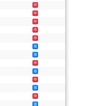
中
中
中
中
中
错
错
中
错
中
错
中
错