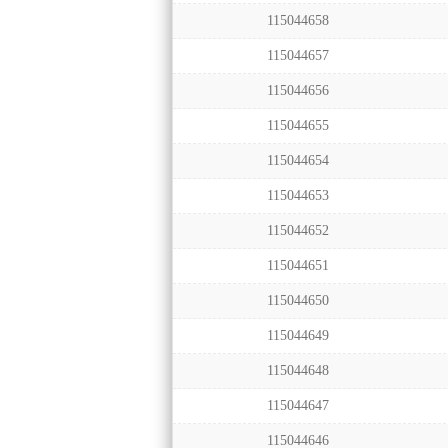
115044658
115044657
115044656
115044655
115044654
115044653
115044652
115044651
115044650
115044649
115044648
115044647
115044646