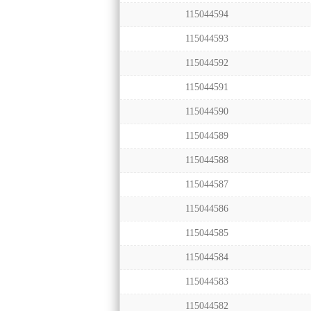
115044594
115044593
115044592
115044591
115044590
115044589
115044588
115044587
115044586
115044585
115044584
115044583
115044582