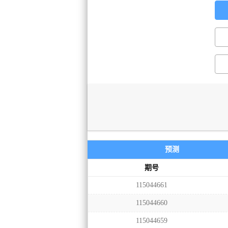
预测
期号
115044661
115044660
115044659