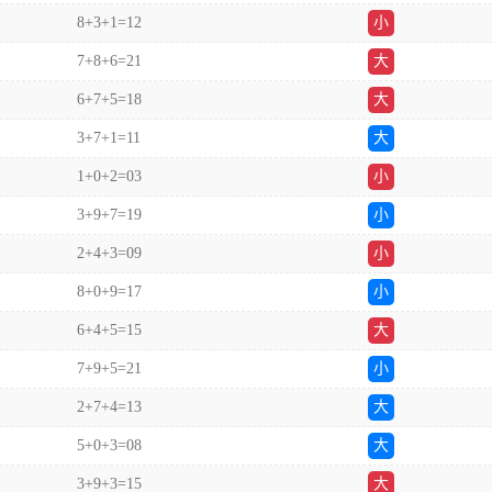
8+3+1=12
小
7+8+6=21
大
6+7+5=18
大
3+7+1=11
大
1+0+2=03
小
3+9+7=19
小
2+4+3=09
小
8+0+9=17
小
6+4+5=15
大
7+9+5=21
小
2+7+4=13
大
5+0+3=08
大
3+9+3=15
大