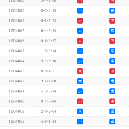
115044620
3+4+1=08
小
中
115044619
8+5+2=15
小
错
115044618
8+8+7=23
大
中
115044617
6+4+3=13
大
错
115044616
9+6+2=17
大
中
115044615
1+5+8=14
小
错
115044614
9+1+6=16
小
错
115044613
8+9+4=21
大
中
115044612
3+4+1=08
大
错
115044611
5+3+6=14
小
错
115044610
0+1+5=06
小
中
115044609
2+0+2=04
大
错
115044608
5+8+1=14
小
错