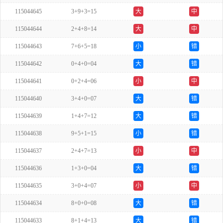
115044645
3+9+3=15
大
中
115044644
2+4+8=14
大
中
115044643
7+6+5=18
小
错
115044642
0+4+0=04
大
错
115044641
0+2+4=06
小
中
115044640
3+4+0=07
大
错
115044639
1+4+7=12
大
错
115044638
9+5+1=15
小
错
115044637
2+4+7=13
小
中
115044636
1+3+0=04
大
错
115044635
3+0+4=07
小
中
115044634
8+0+0=08
大
错
115044633
8+1+4=13
大
错