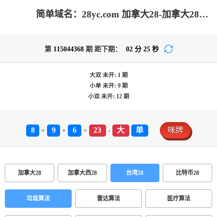
简单域名：28yc.com 加拿大28-加拿大28刮奖|PC结果预测|jnd预测网28预测走势_极致火热优质的免费预测
第
115044368
期 距下期：
02
分
25
秒
大双
未开:
1
期
小单
未开:
9
期
小双
未开:
12
期
8
9
6
23
大
单
咪牌
+
+
=
-
加拿大28
加拿大西28
台湾28
比特币28
垃圾算法
雷达算法
医疗算法