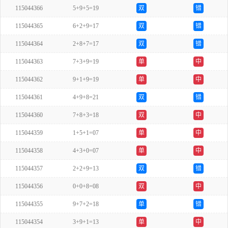
115044366
5+9+5=19
双
错
115044365
6+2+9=17
双
错
115044364
2+8+7=17
双
错
115044363
7+3+9=19
单
中
115044362
9+1+9=19
单
中
115044361
4+9+8=21
双
错
115044360
7+8+3=18
双
中
115044359
1+5+1=07
单
中
115044358
4+3+0=07
单
中
115044357
2+2+9=13
双
错
115044356
0+0+8=08
双
中
115044355
9+7+2=18
单
错
115044354
3+9+1=13
单
中