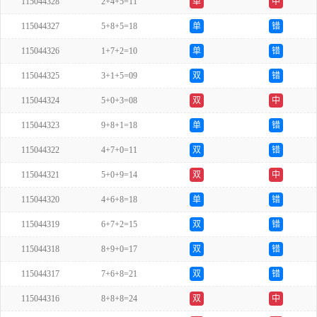
115044328
2+4+5=11
单
中
115044327
5+8+5=18
单
错
115044326
1+7+2=10
单
错
115044325
3+1+5=09
双
错
115044324
5+0+3=08
双
中
115044323
9+8+1=18
单
错
115044322
4+7+0=11
双
错
115044321
5+0+9=14
双
中
115044320
4+6+8=18
单
错
115044319
6+7+2=15
双
错
115044318
8+9+0=17
双
错
115044317
7+6+8=21
双
错
115044316
8+8+8=24
双
中