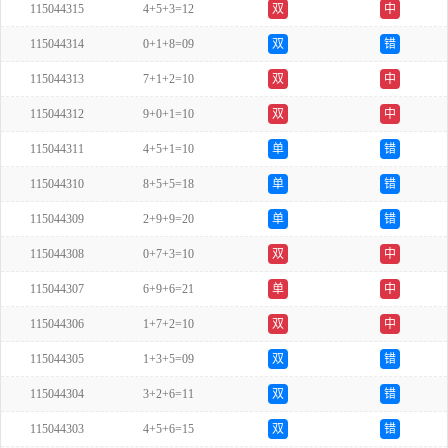
115044315
4+5+3=12
双
中
115044314
0+1+8=09
双
错
115044313
7+1+2=10
双
中
115044312
9+0+1=10
双
中
115044311
4+5+1=10
单
错
115044310
8+5+5=18
单
错
115044309
2+9+9=20
单
错
115044308
0+7+3=10
双
中
115044307
6+9+6=21
单
中
115044306
1+7+2=10
双
中
115044305
1+3+5=09
双
错
115044304
3+2+6=11
双
错
115044303
4+5+6=15
双
错