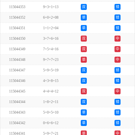
115044353
9+3+1=13
双
错
115044352
6+0+2=08
单
错
115044351
1+1+2=04
单
错
115044350
3+7+6=16
双
中
115044349
7+5+4=16
双
中
115044348
9+7+7=23
单
中
115044347
5+9+5=19
双
错
115044346
4+3+8=15
双
错
115044345
4+4+4=12
双
中
115044344
1+8+2=11
双
错
115044343
5+0+5=10
单
错
115044342
0+6+6=12
单
错
115044341
5+9+7=21
单
中