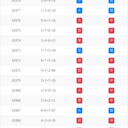
61978
2+8+4=14
小
错
61977
1+1+8=10
大
错
61976
9+6+1=16
大
中
61975
5+7+8=20
双
中
61974
5+4+6=15
单
中
61973
7+7+5=19
双
错
61972
8+7+3=18
双
中
61971
3+1+2=06
双
中
61970
2+1+7=10
双
中
61969
2+3+9=14
大
中
61968
5+4+2=11
单
中
61967
0+0+7=07
大
错
61966
4+2+4=10
双
中