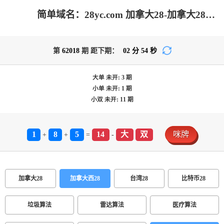
简单域名：28yc.com 加拿大28-加拿大28刮奖|PC结果预测|jnd预测网28预测走势_极致火热优质的免费预测
第
62018
期 距下期：
02
分
54
秒
大单
未开:
3
期
小单
未开:
1
期
小双
未开:
11
期
1
8
5
14
大
双
咪牌
+
+
=
-
加拿大28
加拿大西28
台湾28
比特币28
垃圾算法
雷达算法
医疗算法