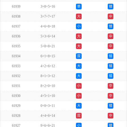
61939
3+8+5=16
单
错
61938
3+7+7=17
大
中
61937
4+6+8=18
小
错
61936
5+3+6=14
大
中
61935
5+8+8=21
大
中
61934
6+1+8=15
双
错
61933
4+2+6=12
大
错
61932
8+1+3=12
大
错
61931
8+2+0=10
小
中
61930
4+5+1=10
小
中
61929
0+8+3=11
大
错
61928
4+4+6=14
双
中
61927
9+6+6=21
小
错