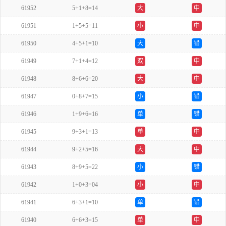
61952
5+1+8=14
大
中
61951
1+5+5=11
小
中
61950
4+5+1=10
大
错
61949
7+1+4=12
双
中
61948
8+6+6=20
大
中
61947
0+8+7=15
小
错
61946
1+9+6=16
单
错
61945
9+3+1=13
单
中
61944
9+2+5=16
大
中
61943
8+9+5=22
小
错
61942
1+0+3=04
小
中
61941
6+3+1=10
单
错
61940
6+6+3=15
单
中