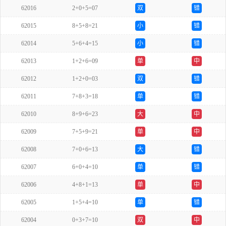
62016
2+0+5=07
双
错
62015
8+5+8=21
小
错
62014
5+6+4=15
小
错
62013
1+2+6=09
单
中
62012
1+2+0=03
双
错
62011
7+8+3=18
单
错
62010
8+9+6=23
大
中
62009
7+5+9=21
单
中
62008
7+0+6=13
大
错
62007
6+0+4=10
单
错
62006
4+8+1=13
单
中
62005
1+5+4=10
单
错
62004
0+3+7=10
双
中