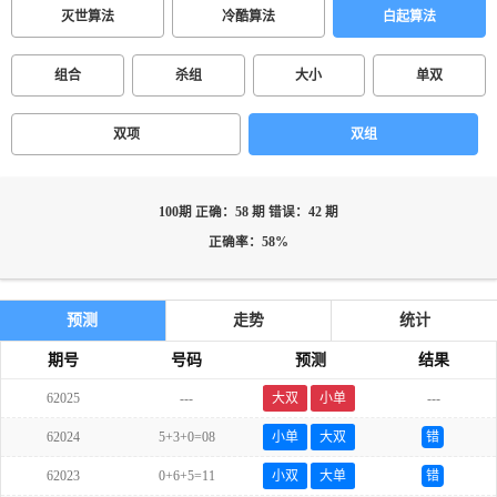
灭世算法
冷酷算法
白起算法
组合
杀组
大小
单双
双项
双组
100期 正确：58 期 错误：42 期
正确率：58%
预测
走势
统计
期号
号码
预测
结果
62025
---
大双
小单
---
62024
5+3+0=08
小单
大双
错
62023
0+6+5=11
小双
大单
错