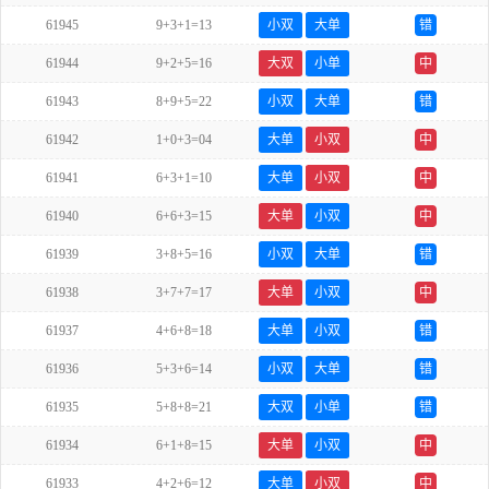
61945
9+3+1=13
小双
大单
错
61944
9+2+5=16
大双
小单
中
61943
8+9+5=22
小双
大单
错
61942
1+0+3=04
大单
小双
中
61941
6+3+1=10
大单
小双
中
61940
6+6+3=15
大单
小双
中
61939
3+8+5=16
小双
大单
错
61938
3+7+7=17
大单
小双
中
61937
4+6+8=18
大单
小双
错
61936
5+3+6=14
小双
大单
错
61935
5+8+8=21
大双
小单
错
61934
6+1+8=15
大单
小双
中
61933
4+2+6=12
大单
小双
中