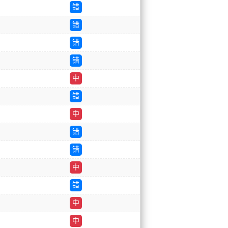
错
错
错
错
中
错
中
错
错
中
错
中
中