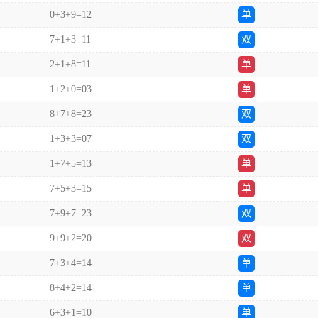
0+3+9=12
单
7+1+3=11
双
2+1+8=11
单
1+2+0=03
单
8+7+8=23
双
1+3+3=07
双
1+7+5=13
单
7+5+3=15
单
7+9+7=23
双
9+9+2=20
双
7+3+4=14
单
8+4+2=14
单
6+3+1=10
单