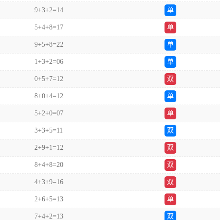
9+3+2=14
单
5+4+8=17
单
9+5+8=22
单
1+3+2=06
单
0+5+7=12
双
8+0+4=12
单
5+2+0=07
单
3+3+5=11
双
2+9+1=12
双
8+4+8=20
双
4+3+9=16
双
2+6+5=13
单
7+4+2=13
双