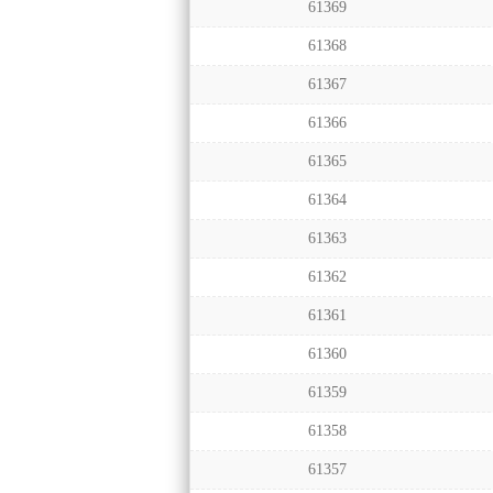
61369
61368
61367
61366
61365
61364
61363
61362
61361
61360
61359
61358
61357