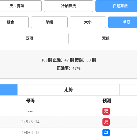
灭世算法
冷酷算法
白起算法
组合
杀组
大小
单双
双项
双组
100期 正确：47 期 错误：53 期
正确率：47%
走势
号码
预测
---
双
2+9+3=14
双
4+0+8=12
单