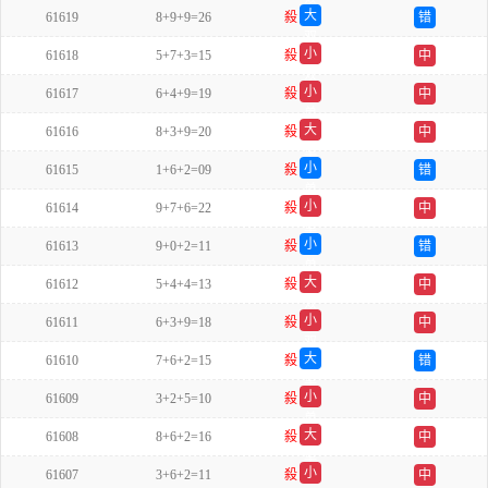
大
61619
8+9+9=26
殺
错
双
小
61618
5+7+3=15
殺
中
双
小
61617
6+4+9=19
殺
中
单
大
61616
8+3+9=20
殺
中
单
小
61615
1+6+2=09
殺
错
单
小
61614
9+7+6=22
殺
中
单
小
61613
9+0+2=11
殺
错
单
大
61612
5+4+4=13
殺
中
双
小
61611
6+3+9=18
殺
中
双
大
61610
7+6+2=15
殺
错
单
小
61609
3+2+5=10
殺
中
单
大
61608
8+6+2=16
殺
中
单
小
61607
3+6+2=11
殺
中