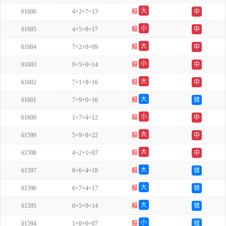
双
大
61606
4+2+7=13
殺
中
双
小
61605
4+5+8=17
殺
中
双
大
61604
7+2+0=09
殺
中
单
小
61603
9+5+0=14
殺
中
双
大
61602
7+1+8=16
殺
中
单
大
61601
7+9+0=16
殺
错
双
小
61600
1+7+4=12
殺
中
单
大
61599
5+9+8=22
殺
中
单
大
61598
4+2+1=07
殺
中
单
大
61597
8+6+4=18
殺
错
双
大
61596
6+7+4=17
殺
错
单
大
61595
0+5+9=14
殺
错
双
小
61594
1+0+6=07
殺
错