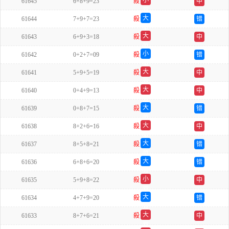
小
61645
6+8+9=23
殺
中
双
大
61644
7+9+7=23
殺
错
单
大
61643
6+9+3=18
殺
中
单
小
61642
0+2+7=09
殺
错
单
大
61641
5+9+5=19
殺
中
双
大
61640
0+4+9=13
殺
中
双
大
61639
0+8+7=15
殺
错
单
大
61638
8+2+6=16
殺
中
单
大
61637
8+5+8=21
殺
错
单
大
61636
6+8+6=20
殺
错
双
小
61635
5+9+8=22
殺
中
双
大
61634
4+7+9=20
殺
错
双
大
61633
8+7+6=21
殺
中
双