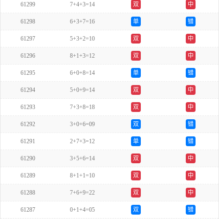
61299
7+4+3=14
双
中
61298
6+3+7=16
单
错
61297
5+3+2=10
双
中
61296
8+1+3=12
双
中
61295
6+0+8=14
单
错
61294
5+0+9=14
双
中
61293
7+3+8=18
双
中
61292
3+0+6=09
双
错
61291
2+7+3=12
单
错
61290
3+5+6=14
双
中
61289
8+1+1=10
双
中
61288
7+6+9=22
双
中
61287
0+1+4=05
双
错