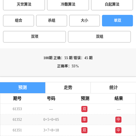
灭世算法
冷酷算法
白起算法
组合
杀组
大小
单双
双项
双组
100期 正确：55 期 错误：45 期
正确率：55%
预测
走势
统计
期号
号码
预测
结果
61353
---
双
---
61352
0+5+0=05
单
中
61351
3+7+8=18
双
中