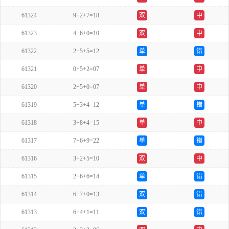
61324
9+2+7=18
双
中
61323
4+6+0=10
双
中
61322
2+5+5=12
单
错
61321
0+5+2=07
单
中
61320
2+5+0=07
单
中
61319
5+3+4=12
单
错
61318
3+8+4=15
单
中
61317
7+6+9=22
单
错
61316
3+2+5=10
双
中
61315
2+6+6=14
单
错
61314
6+7+0=13
双
错
61313
6+4+1=11
双
错