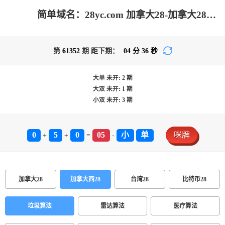
简单域名：28yc.com 加拿大28-加拿大28刮奖|PC结果预测|jnd预测网28预测走势_极致火热优质的免费预测
第
61352
期 距下期：
04
分
36
秒
大单
未开:
2
期
大双
未开:
1
期
小双
未开:
3
期
0
5
0
05
小
单
咪牌
+
+
=
-
加拿大28
加拿大西28
台湾28
比特币28
垃圾算法
雷达算法
医疗算法