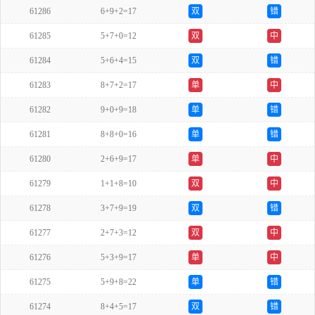
61286
6+9+2=17
双
错
61285
5+7+0=12
双
中
61284
5+6+4=15
双
错
61283
8+7+2=17
单
中
61282
9+0+9=18
单
错
61281
8+8+0=16
单
错
61280
2+6+9=17
单
中
61279
1+1+8=10
双
中
61278
3+7+9=19
双
错
61277
2+7+3=12
双
中
61276
5+3+9=17
单
中
61275
5+9+8=22
单
错
61274
8+4+5=17
双
错