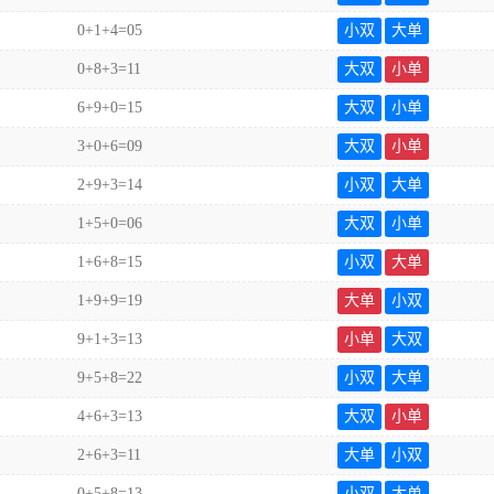
0+1+4=05
小双
大单
0+8+3=11
大双
小单
6+9+0=15
大双
小单
3+0+6=09
大双
小单
2+9+3=14
小双
大单
1+5+0=06
大双
小单
1+6+8=15
小双
大单
1+9+9=19
大单
小双
9+1+3=13
小单
大双
9+5+8=22
小双
大单
4+6+3=13
大双
小单
2+6+3=11
大单
小双
0+5+8=13
小双
大单