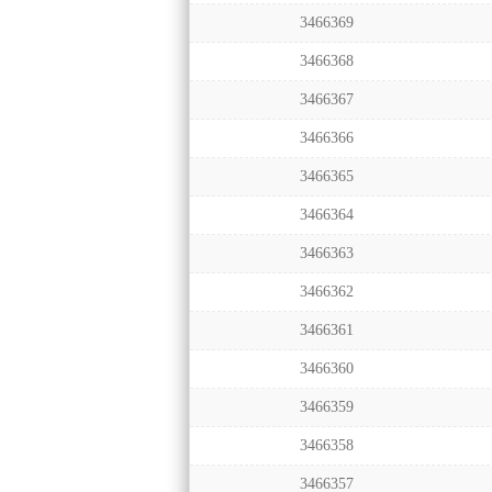
3466369
3466368
3466367
3466366
3466365
3466364
3466363
3466362
3466361
3466360
3466359
3466358
3466357