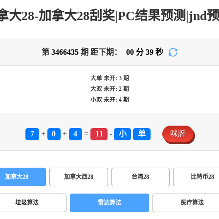
第
3466435
期 距下期：
00
分
39
秒
大单
未开:
3
期
大双
未开:
2
期
小双
未开:
4
期
7
+
0
+
4
=
11
-
小
单
咪牌
加拿大28
加拿大西28
台湾28
比特币28
垃圾算法
雷达算法
医疗算法