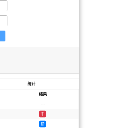
统计
结果
---
中
错