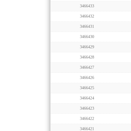
3466433
3466432
3466431
3466430
3466429
3466428
3466427
3466426
3466425
3466424
3466423
3466422
3466421