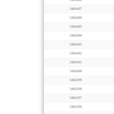
3466407
3466406
3466405
3466404
3466403
3466402
3466401
3466400
3466399
3466398
3466397
3466396