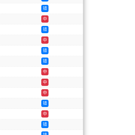
错
中
错
中
错
错
中
中
中
错
中
错
错