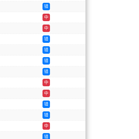
错
中
中
错
错
错
错
中
中
错
错
中
错