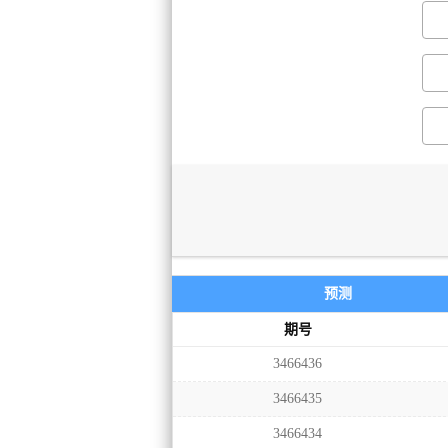
预测
期号
3466436
3466435
3466434