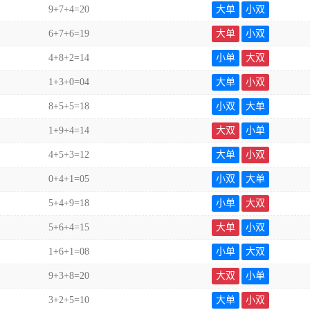
9+7+4=20
大单
小双
6+7+6=19
大单
小双
4+8+2=14
小单
大双
1+3+0=04
大单
小双
8+5+5=18
小双
大单
1+9+4=14
大双
小单
4+5+3=12
大单
小双
0+4+1=05
小双
大单
5+4+9=18
小单
大双
5+6+4=15
大单
小双
1+6+1=08
小单
大双
9+3+8=20
大双
小单
3+2+5=10
大单
小双