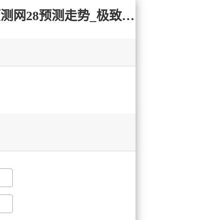
简单域名：28yc.com 加拿大28-加拿大28刮奖|PC结果预测|jnd预测网28预测走势_极致火热优质的免费预测