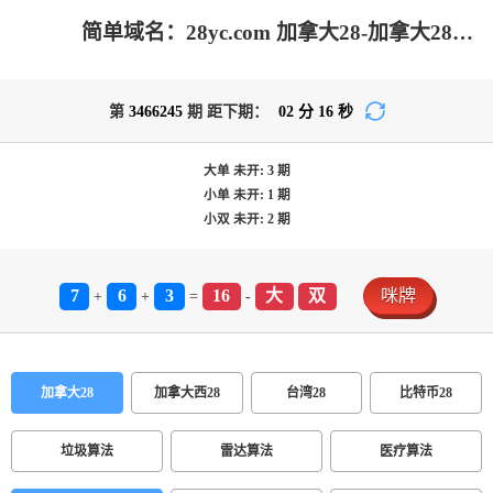
简单域名：28yc.com 加拿大28-加拿大28刮奖|PC结果预测|jnd预测网28预测走势_极致火热优质的免费预测
第
3466245
期 距下期：
02
分
16
秒
大单
未开:
3
期
小单
未开:
1
期
小双
未开:
2
期
7
6
3
16
大
双
咪牌
+
+
=
-
加拿大28
加拿大西28
台湾28
比特币28
垃圾算法
雷达算法
医疗算法