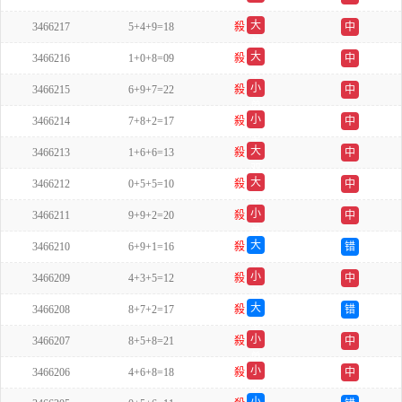
单
大
3466217
5+4+9=18
殺
中
单
大
3466216
1+0+8=09
殺
中
单
小
3466215
6+9+7=22
殺
中
单
小
3466214
7+8+2=17
殺
中
单
大
3466213
1+6+6=13
殺
中
双
大
3466212
0+5+5=10
殺
中
单
小
3466211
9+9+2=20
殺
中
单
大
3466210
6+9+1=16
殺
错
双
小
3466209
4+3+5=12
殺
中
单
大
3466208
8+7+2=17
殺
错
单
小
3466207
8+5+8=21
殺
中
单
小
3466206
4+6+8=18
殺
中
单