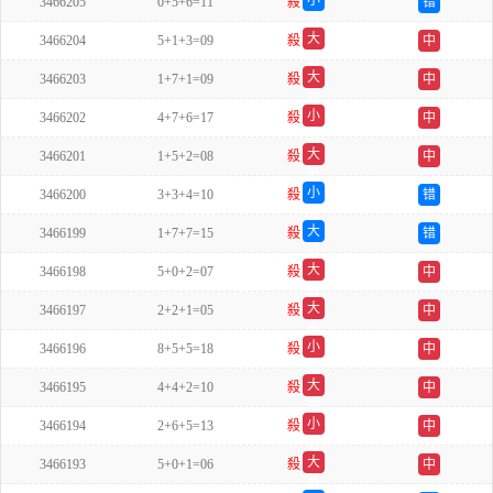
小
3466205
0+5+6=11
殺
错
单
大
3466204
5+1+3=09
殺
中
单
大
3466203
1+7+1=09
殺
中
双
小
3466202
4+7+6=17
殺
中
双
大
3466201
1+5+2=08
殺
中
单
小
3466200
3+3+4=10
殺
错
双
大
3466199
1+7+7=15
殺
错
单
大
3466198
5+0+2=07
殺
中
双
大
3466197
2+2+1=05
殺
中
单
小
3466196
8+5+5=18
殺
中
单
大
3466195
4+4+2=10
殺
中
双
小
3466194
2+6+5=13
殺
中
双
大
3466193
5+0+1=06
殺
中
单