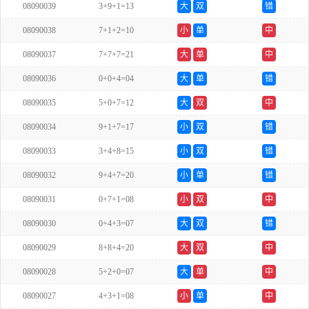
08090039
3+9+1=13
大
双
错
08090038
7+1+2=10
小
单
中
08090037
7+7+7=21
大
单
中
08090036
0+0+4=04
大
单
错
08090035
5+0+7=12
大
双
中
08090034
9+1+7=17
小
双
错
08090033
3+4+8=15
小
双
错
08090032
9+4+7=20
小
单
错
08090031
0+7+1=08
小
双
中
08090030
0+4+3=07
大
双
错
08090029
8+8+4=20
大
双
中
08090028
5+2+0=07
大
单
中
08090027
4+3+1=08
小
单
中