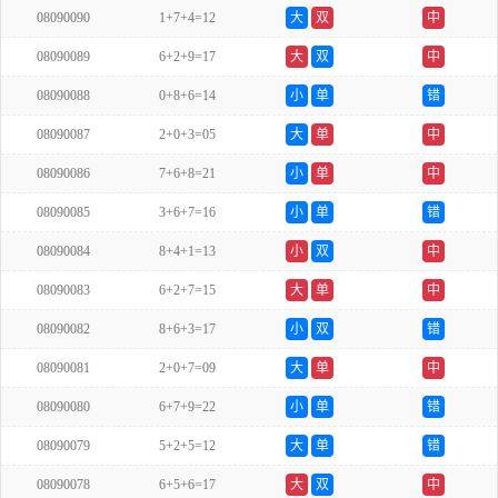
08090090
1+7+4=12
大
双
中
08090089
6+2+9=17
大
双
中
08090088
0+8+6=14
小
单
错
08090087
2+0+3=05
大
单
中
08090086
7+6+8=21
小
单
中
08090085
3+6+7=16
小
单
错
08090084
8+4+1=13
小
双
中
08090083
6+2+7=15
大
单
中
08090082
8+6+3=17
小
双
错
08090081
2+0+7=09
大
单
中
08090080
6+7+9=22
小
单
错
08090079
5+2+5=12
大
单
错
08090078
6+5+6=17
大
双
中