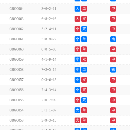
08090064
3+6+2=11
大
单
中
08090063
6+8+2=16
大
双
中
08090062
5+2+4=11
小
双
中
08090061
5+8+9=22
小
单
错
08090060
0+0+5=05
小
单
中
08090059
4+1+9=14
小
双
中
08090058
7+2+5=14
小
单
错
08090057
9+3+6=18
小
双
中
08090056
7+4+3=14
小
双
中
08090055
2+0+7=09
小
双
中
08090054
5+1+1=07
大
单
中
08090053
3+9+3=15
大
单
中