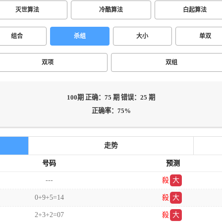
灭世算法
冷酷算法
白起算法
组合
杀组
大小
单双
双项
双组
100期 正确：75 期 错误：25 期
正确率：75%
走势
号码
预测
---
殺
大
单
0+9+5=14
殺
大
单
2+3+2=07
殺
大