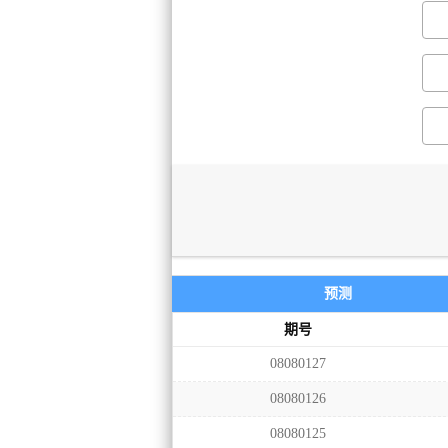
预测
期号
08080127
08080126
08080125