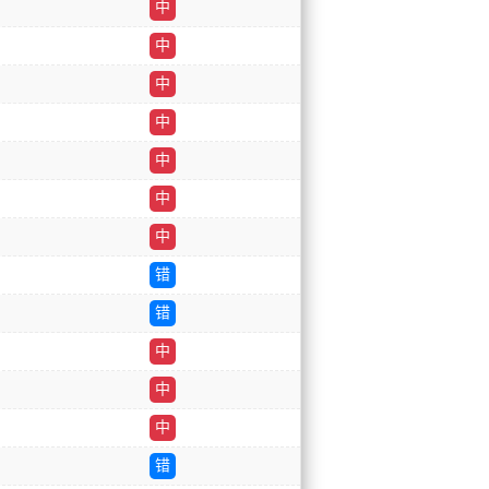
中
中
中
中
中
中
中
错
错
中
中
中
错