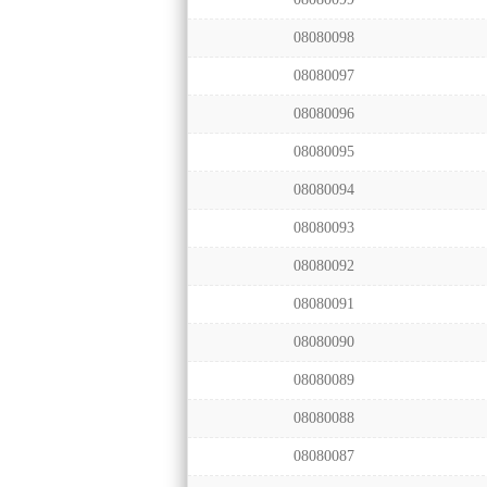
08080098
08080097
08080096
08080095
08080094
08080093
08080092
08080091
08080090
08080089
08080088
08080087