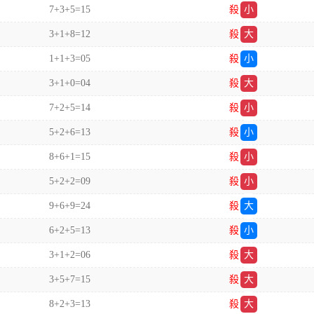
单
7+3+5=15
殺
小
单
3+1+8=12
殺
大
单
1+1+3=05
殺
小
单
3+1+0=04
殺
大
单
7+2+5=14
殺
小
双
5+2+6=13
殺
小
单
8+6+1=15
殺
小
单
5+2+2=09
殺
小
双
9+6+9=24
殺
大
双
6+2+5=13
殺
小
单
3+1+2=06
殺
大
双
3+5+7=15
殺
大
双
8+2+3=13
殺
大