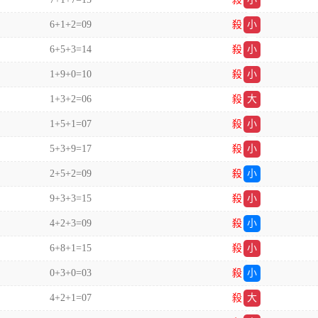
双
6+1+2=09
殺
小
双
6+5+3=14
殺
小
单
1+9+0=10
殺
小
单
1+3+2=06
殺
大
双
1+5+1=07
殺
小
双
5+3+9=17
殺
小
单
2+5+2=09
殺
小
单
9+3+3=15
殺
小
双
4+2+3=09
殺
小
单
6+8+1=15
殺
小
双
0+3+0=03
殺
小
单
4+2+1=07
殺
大
单